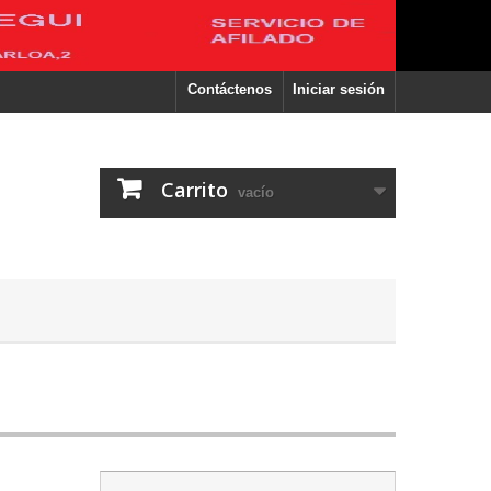
Contáctenos
Iniciar sesión
Carrito
vacío