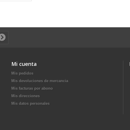
Mi cuenta
Mis pedidos
Mis devoluciones de mercancia
Mis facturas por abono
Mis direcciones
Mis datos personales