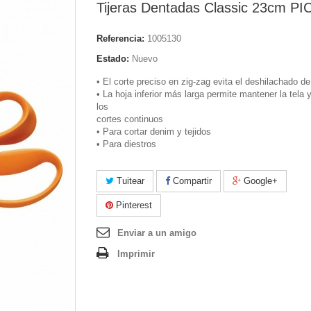
Tijeras Dentadas Classic 23cm P
Referencia:
1005130
Estado:
Nuevo
• El corte preciso en zig-zag evita el deshilachado de 
• La hoja inferior más larga permite mantener la tela y 
los
cortes continuos
• Para cortar denim y tejidos
• Para diestros
Tuitear
Compartir
Google+
Pinterest
Enviar a un amigo
Imprimir