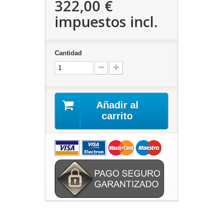
322,00 €
impuestos incl.
Cantidad
Añadir al
carrito