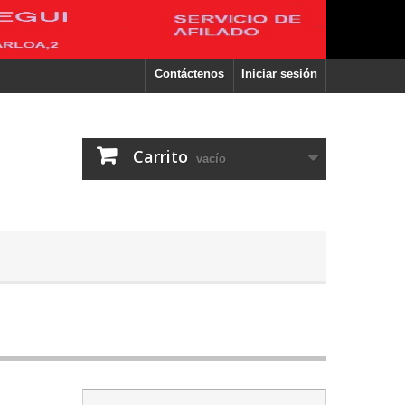
Contáctenos
Iniciar sesión
Carrito
vacío