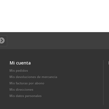
Mi cuenta
Mis pedidos
Mis devoluciones de mercancia
Mis facturas por abono
Mis direcciones
Mis datos personales