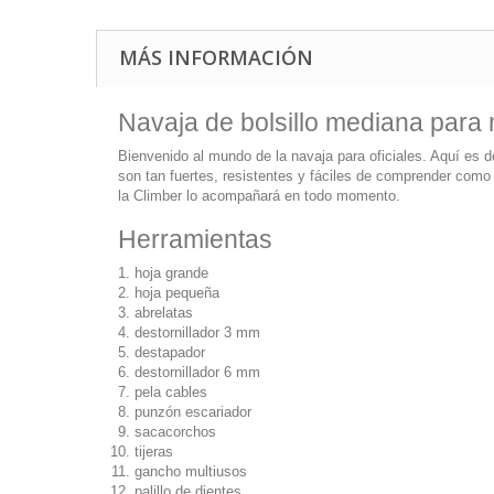
MÁS INFORMACIÓN
Navaja de bolsillo mediana para
Bienvenido al mundo de la navaja para oficiales. Aquí es 
son tan fuertes, resistentes y fáciles de comprender como
la Climber lo acompañará en todo momento.
Herramientas
hoja grande
hoja pequeña
abrelatas
destornillador 3 mm
destapador
destornillador 6 mm
pela cables
punzón escariador
sacacorchos
tijeras
gancho multiusos
palillo de dientes