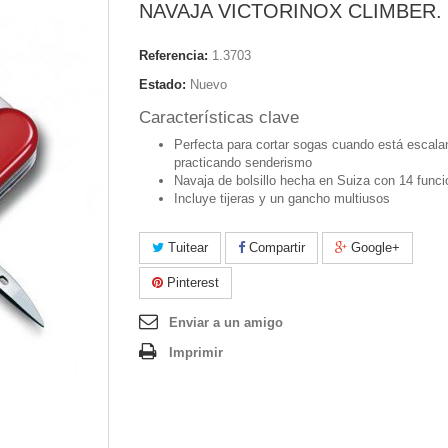
NAVAJA VICTORINOX CLIMBER.
Referencia:
1.3703
Estado:
Nuevo
Características clave
Perfecta para cortar sogas cuando está escala
practicando senderismo
Navaja de bolsillo hecha en Suiza con 14 func
Incluye tijeras y un gancho multiusos
Tuitear
Compartir
Google+
Pinterest
Enviar a un amigo
Imprimir