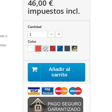
46,00 €
impuestos incl.
Cantidad
ndo o
Color
iones
Añadir al
carrito