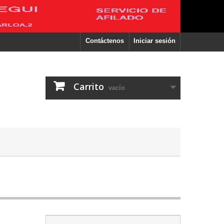
Contáctenos
Iniciar sesión
Carrito
vacío