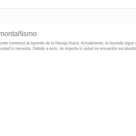
 montañismo
donde comenzó la leyenda de la Navaja Suiza. Actualmente, la leyenda sigue v
 usted lo necesita. Debido a esto, no importa si usted se encuentra escalan