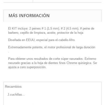
MÁS INFORMACIÓN
El KIT incluye:
2 peines # 1 (1,5 mm), # 2 (4,5 mm), # peine de
barbero, cepillo de limpieza, aceite, protector de la hoja
Diseñada en EEUU, especial para el cabello Afro.
Extremadamente potente, el motor profesional de larga duración
.
Para obtener unos resultados de corte súper rasurados: Extremo
rasurado gracias a la hoja de dientes finos Chrome quirúrgica. Se
ajusta a cero superposición.
Recambios
J.cuchillas...