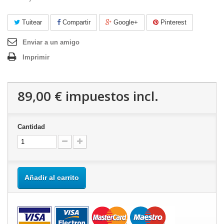
Tuitear
Compartir
Google+
Pinterest
Enviar a un amigo
Imprimir
89,00 €
impuestos incl.
Cantidad
Añadir al carrito