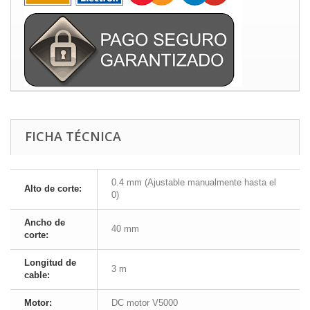
FICHA TÉCNICA
0.4 mm (Ajustable manualmente hasta el
Alto de corte:
0)
Ancho de
40 mm
corte:
Longitud de
3 m
cable:
Motor:
DC motor V5000