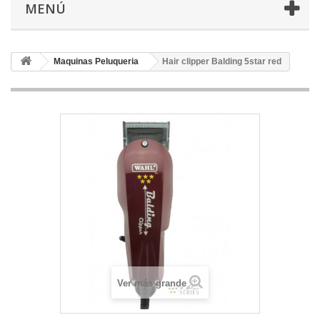
MENÚ
Maquinas Peluqueria
Hair clipper Balding 5star red
Ver más grande