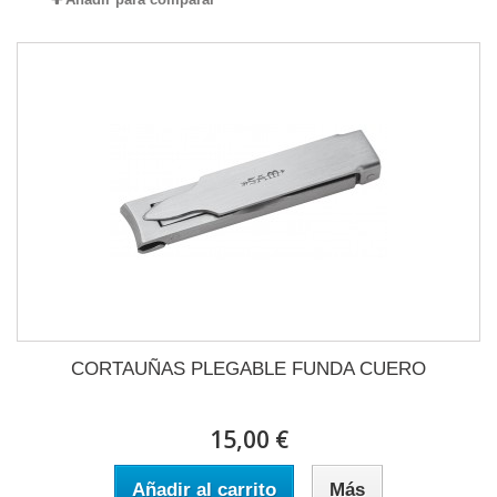
CORTAUÑAS PLEGABLE FUNDA CUERO
15,00 €
Añadir al carrito
Más