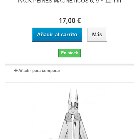
PACK PEINES MAGNETICOS 6, 9 Y 12 mm
17,00 €
Añadir al carrito
Más
En stock
Añadir para comparar