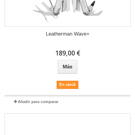
Leatherman Wave+
189,00 €
Más
En stock
Añadir para comparar