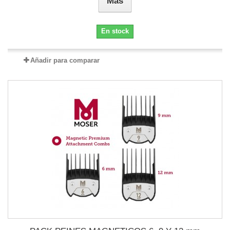
Más
En stock
Añadir para comparar