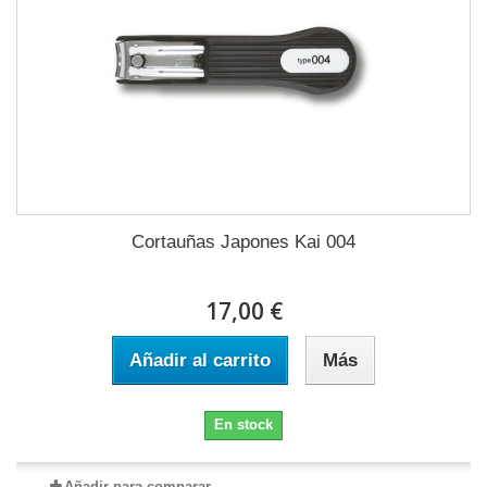
Cortauñas Japones Kai 004
17,00 €
Añadir al carrito
Más
En stock
Añadir para comparar