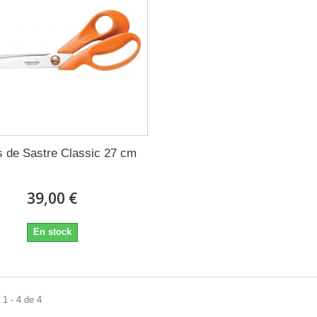
as de Sastre Classic 27 cm
39,00 €
En stock
1 - 4 de 4