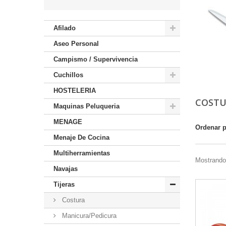
Afilado
Aseo Personal
Campismo / Supervivencia
Cuchillos
HOSTELERIA
COST
Maquinas Peluqueria
MENAGE
Ordenar 
Menaje De Cocina
Multiherramientas
Mostrando 
Navajas
Tijeras
Costura
Manicura/Pedicura