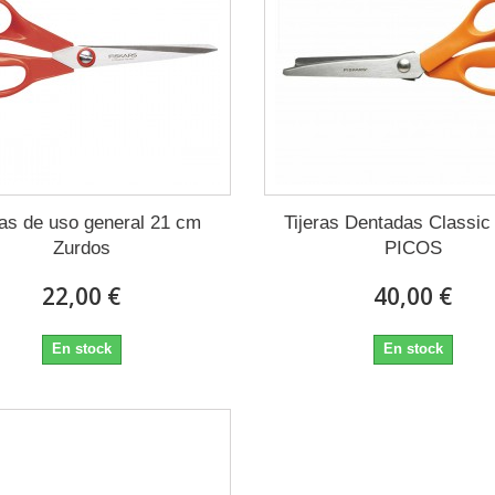
ras de uso general 21 cm
Tijeras Dentadas Classi
Zurdos
PICOS
22,00 €
40,00 €
En stock
En stock