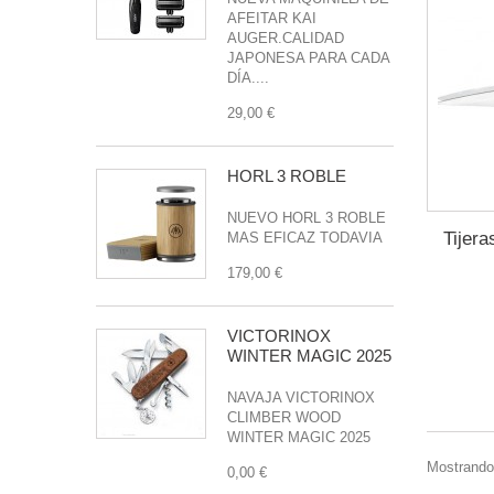
AFEITAR KAI
AUGER.CALIDAD
JAPONESA PARA CADA
DÍA....
29,00 €
HORL 3 ROBLE
NUEVO HORL 3 ROBLE
Tijer
MAS EFICAZ TODAVIA
179,00 €
VICTORINOX
WINTER MAGIC 2025
NAVAJA VICTORINOX
CLIMBER WOOD
WINTER MAGIC 2025
Mostrando 
0,00 €