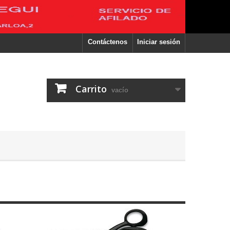
Contáctenos
Iniciar sesión
Carrito
vacío