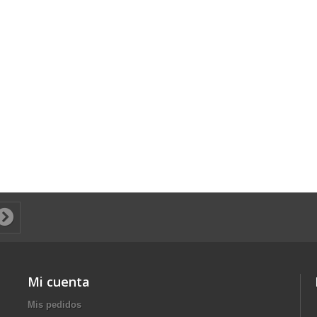
Mi cuenta
Mis pedidos