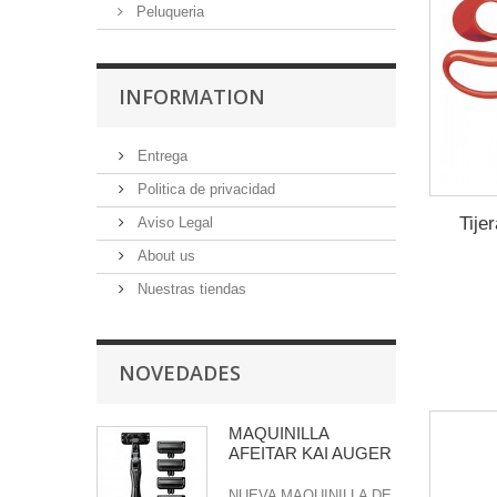
Peluqueria
INFORMATION
Entrega
Politica de privacidad
Tije
Aviso Legal
About us
Nuestras tiendas
NOVEDADES
MAQUINILLA
AFEITAR KAI AUGER
NUEVA MAQUINILLA DE