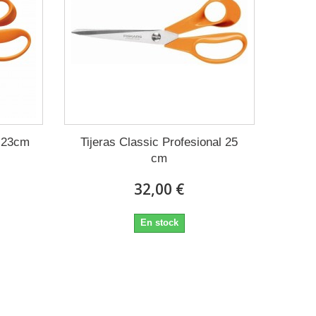
c 23cm
Tijeras Classic Profesional 25
cm
32,00 €
En stock