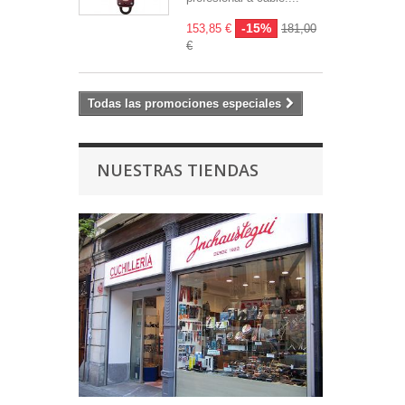
-15%
153,85 €
181,00
€
Todas las promociones especiales
NUESTRAS TIENDAS