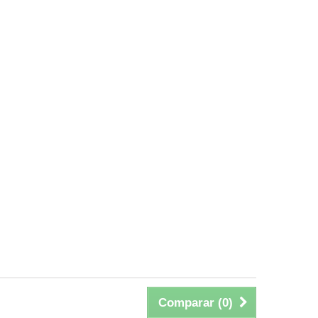
Comparar (
0
)