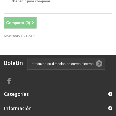
Añadir para comparar
Comparar (
0
)
Mostrando 1 - 1 de 1
Boletín
Categorías
Información