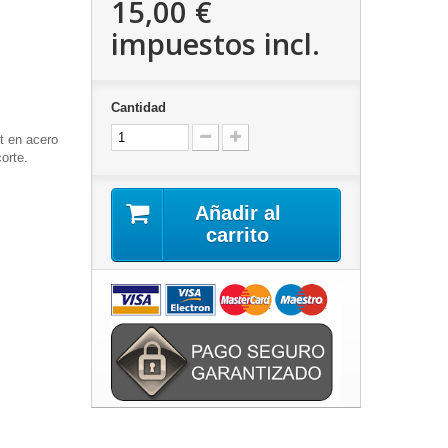
15,00 €
impuestos incl.
Cantidad
t en acero
orte.
Añadir al
carrito