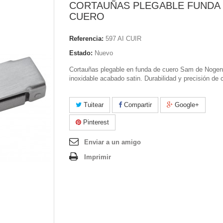
CORTAUÑAS PLEGABLE FUNDA
CUERO
Referencia:
597 AI CUIR
Estado:
Nuevo
Cortauñas plegable en funda de cuero Sam de Nogen
inoxidable acabado satin. Durabilidad y precisión de c
Tuitear
Compartir
Google+
Pinterest
Enviar a un amigo
Imprimir