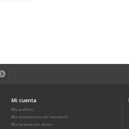
Mi cuenta
Mis pedidos
Mis devoluciones de mercancia
Mis facturas por abono