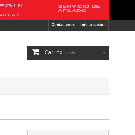
Contáctenos
Iniciar sesión
Carrito
vacío