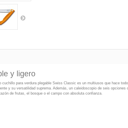
le y ligero
o cuchillo para verdura plegable Swiss Classic es un multiusos que hace tod
aliente y su versatilidad suprema. Además, un caleidoscopio de seis opciones 
 tazón de frutas, el bosque o el campo con absoluta confianza.