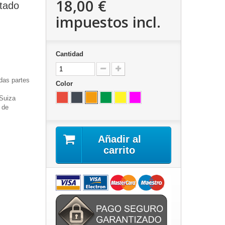
18,00 €
ntado
impuestos incl.
Cantidad
odas partes
Color
 Suiza
 de
Añadir al
carrito