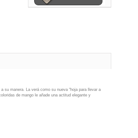
o a su manera. La verá como su nueva “hoja para llevar a
coloridas de mango le añade una actitud elegante y