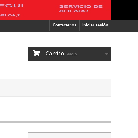
Contáctenos
Iniciar sesión
Carrito
vacío