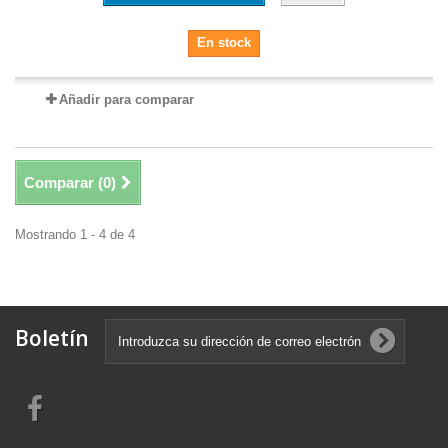
En stock
Añadir para comparar
Comparar (
0
)
Mostrando 1 - 4 de 4
Boletín