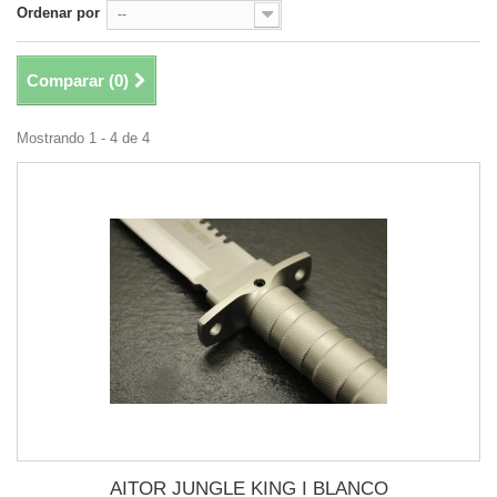
Ordenar por
--
Comparar (
0
)
Mostrando 1 - 4 de 4
AITOR JUNGLE KING I BLANCO