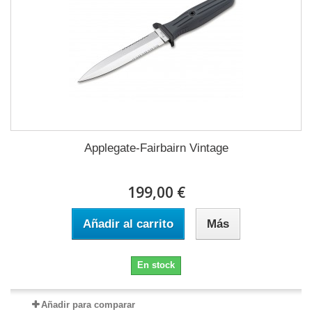
Applegate-Fairbairn Vintage
199,00 €
Añadir al carrito
Más
En stock
Añadir para comparar