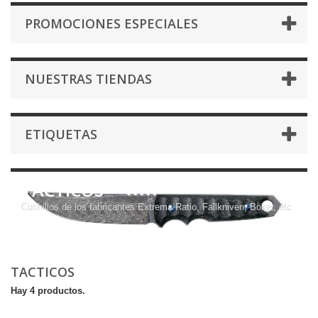
PROMOCIONES ESPECIALES
NUESTRAS TIENDAS
ETIQUETAS
TACTICOS
Cuchillos de los fabricantes Extrema Ratio, Fallkniven, Böker, etc
TACTICOS
Hay 4 productos.